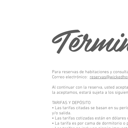
Términ
Para reservas de habitaciones y consult
Correo electrónico:
reservas@wickedho
Al continuar con la reserva, usted acepta
la aceptamos, estará sujeta a los siguie
TARIFAS Y DEPÓSITO
• Las tarifas citadas se basan en su per
y/o salida.
• Las tarifas cotizadas están en dólares
• La tarifa es por cama de dormitorio o 