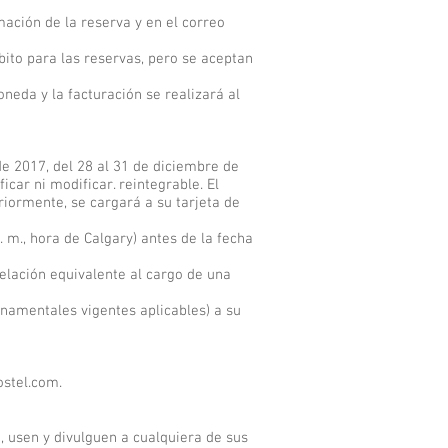
mación de la reserva y en el correo
bito para las reservas, pero se aceptan
neda y la facturación se realizará al
 de 2017, del 28 al 31 de diciembre de
car ni modificar. reintegrable. El
riormente, se cargará a su tarjeta de
. m., hora de Calgary) antes de la fecha
celación equivalente al cargo de una
rnamentales vigentes aplicables) a su
stel.com
.
, usen y divulguen a cualquiera de sus