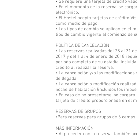
• Se requiere una tarjeta de crédito váli
• En el momento de la reserva, se cargar
electrónico.
• El Hostel acepta tarjetas de crédito V
como medio de pago.
• Los tipos de cambio se aplican en el m
tipo de cambio vigente al comienzo de s
POLÍTICA DE CANCELACIÓN
• Las reservas realizadas del 28 al 31 de
2017 y del 1 al 4 de enero de 2018 requi
período completo de su estadía, incluida
crédito al realizar la reserva.
• La cancelación y/o las modificaciones d
de llegada.
• La cancelación o modificación realizad
noche de habitación (incluidos los impu
• En caso de no presentarse, se cargará 
tarjeta de crédito proporcionada en el 
RESERVAS DE GRUPOS
•Para reservas para grupos de 6 camas o
MÁS INFORMACIÓN
• Al proceder con la reserva, también ac