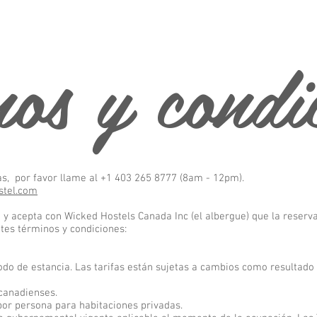
os y condi
as, por favor llame al +1 403 265 8777 (8am - 12pm).
stel.com
 y acepta con Wicked Hostels Canada Inc (el albergue) que la reserva 
ntes términos y condiciones:
íodo de estancia. Las tarifas están sujetas a cambios como resultado
 canadienses.
por persona para habitaciones privadas.