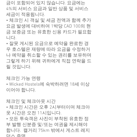
금이 포함되어 있지 않습니다. 요금에는
4%의 서비스 요금과 일반 상품 및 서비스
세금이 적용됩니다.
• 체크인 시 객실 및 세금 전액과 함께 추가
요금 발생에 대비하여 1박당 CAD 100의 현
금 보증금 또는 유효한 신용 카드가 필요합
니다.
• 잘못 게시된 요금으로 예약을 완료한 경
우 호스텔은 재량에 따라 요금을 수정하거
나 예약을 취소할 수 있는 권리를 보유하며
그렇게 하기 위해 귀하에게 직접 연락을 드
릴 것입니다.
체크인 가능 연령
• Wicked Hostels에 숙박하려면 18세 이상
이어야 합니다.
체크인 및 체크아웃 시간
• 체크인 시간은 오후 2시부터이며 체크아
웃 시간은 오전 11시입니다.
• 모든 투숙객은 사진이 부착된 유효한 정
부 발행 신분증 및/또는 여권을 제시해야
합니다. 캘거리 75km 밖에서 게스트 레지
던스 증명.