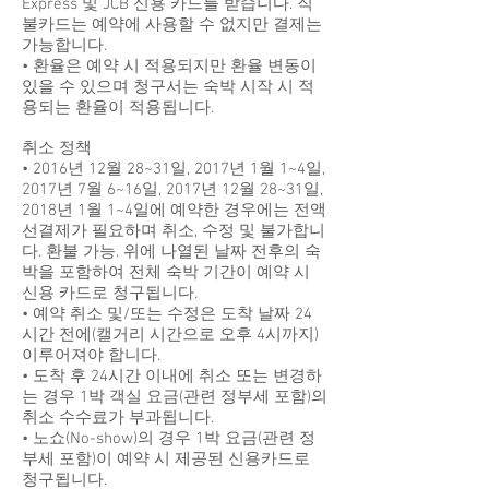
Express 및 JCB 신용 카드를 받습니다. 직
불카드는 예약에 사용할 수 없지만 결제는
가능합니다.
• 환율은 예약 시 적용되지만 환율 변동이
있을 수 있으며 청구서는 숙박 시작 시 적
용되는 환율이 적용됩니다.
취소 정책
• 2016년 12월 28~31일, 2017년 1월 1~4일,
2017년 7월 6~16일, 2017년 12월 28~31일,
2018년 1월 1~4일에 예약한 경우에는 전액
선결제가 필요하며 취소, 수정 및 불가합니
다. 환불 가능. 위에 나열된 날짜 전후의 숙
박을 포함하여 전체 숙박 기간이 예약 시
신용 카드로 청구됩니다.
• 예약 취소 및/또는 수정은 도착 날짜 24
시간 전에(캘거리 시간으로 오후 4시까지)
이루어져야 합니다.
• 도착 후 24시간 이내에 취소 또는 변경하
는 경우 1박 객실 요금(관련 정부세 포함)의
취소 수수료가 부과됩니다.
• 노쇼(No-show)의 경우 1박 요금(관련 정
부세 포함)이 예약 시 제공된 신용카드로
청구됩니다.