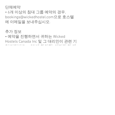
단체예약
• 6개 이상의 침대 그룹 예약의 경우,
bookings@wickedhostel.com
으로 호스텔
에 이메일을 보내주십시오.
추가 정보
• 예약을 진행하면서 귀하는 Wicked
Hostels Canada Inc 및 그 대리인이 관련 기
업(기업법(Cap. 50)에 정의됨), 대리인 및 제
3자를 수집, 사용 및 공개하도록 허용하는
데 동의합니다. (i) 당사와의 고객 관계를 관
리, 관리 및 유지하기 위한 서비스 제공자
(캐나다 외 국가 포함), (ii) WHC Inc. 관련 법
률, 정부 또는 규제 요구 사항, 또는 관련 관
할권의 정부 당국의 요청 또는 지시를 준수
하는 계열사 및 (iii) WHC Inc의 기타 비즈니
스 관련 목적, 및 그 계열사.
• 귀하는 해당 이메일을 수신한 후 언제든
지 해당 이메일을 수신 거부할 수 있습니
다.
• 승인되지 않은 손님은 허용되지 않습니
다. 호스텔은 객실에 추가 인원을 퇴거시킬
수 있는 권리를 보유합니다.