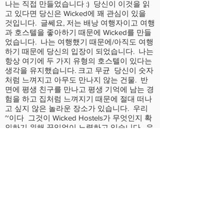
나는 직접 만들었습니다 :) 당신이 이것을 읽
고 있다면 당신은 Wicked에 꽤 관심이 있을
것입니다. 글쎄요, 저는 배낭 여행자이고 여행
과 호스텔을 좋아하기 때문에 Wicked를 만들
었습니다. 나는 여행했기 때문에/아직도 여행
하기 때문에 당신의 입장이 되었습니다. 나는
항상 여기에 두 가지 유형의 호스텔이 있다는
생각을 유지했습니다. 크고 무균 당신이 숫자
처럼 느껴지고 아무도 만나지 않는 건물. 반
면에 평생 친구를 만나고 평생 기억에 남는 경
험을 하고 집처럼 느껴지기 때문에 절대 떠나
고 싶지 않은 놀라운 장소가 있습니다. 우리
~이다 그것이 Wicked Hostels가 무엇인지 확
인하기 위해 끊임없이 노력하고 있습니다. 우
리는 역대 최고의 사람들과 함께 정말 멋진 직
원과 함께 정말 멋진 손님을 보유하고 있습니
다. 그래서 우리와 함께 예약하십시오. 우리
를 할 것입니다 Wicked에서의 체류가 예외적
인지 확인하는 것이 가장 좋습니다!
건배,
Jeff, 소유자 - Wicked Hostels