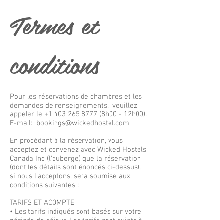
Termes et
conditions
Pour les réservations de chambres et les
demandes de renseignements, veuillez
appeler le
+1 403 265 8777
(8h00 - 12h00).
E-mail:
bookings@wickedhostel.com
En procédant à la réservation, vous
acceptez et convenez avec Wicked Hostels
Canada Inc (l'auberge) que la réservation
(dont les détails sont énoncés ci-dessus),
si nous l'acceptons, sera soumise aux
conditions suivantes :
TARIFS ET ACOMPTE
• Les tarifs indiqués sont basés sur votre