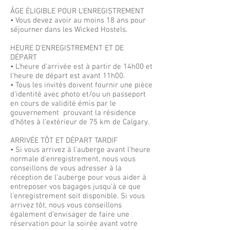
ÂGE ÉLIGIBLE POUR L'ENREGISTREMENT
• Vous devez avoir au moins 18 ans pour
séjourner dans les Wicked Hostels.
HEURE D'ENREGISTREMENT ET DE
DÉPART
• L'heure d'arrivée est à partir de 14h00 et
l'heure de départ est avant 11h00.
• Tous les invités doivent fournir une pièce
d'identité avec photo et/ou un passeport
en cours de validité émis par le
gouvernement prouvant la résidence
d'hôtes à l'extérieur de 75 km de Calgary.
ARRIVÉE TÔT ET DÉPART TARDIF
• Si vous arrivez à l'auberge avant l'heure
normale d'enregistrement, nous vous
conseillons de vous adresser à la
réception de l'auberge pour vous aider à
entreposer vos bagages jusqu'à ce que
l'enregistrement soit disponible. Si vous
arrivez tôt, nous vous conseillons
également d'envisager de faire une
réservation pour la soirée avant votre