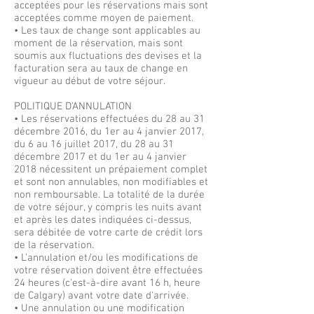
acceptées pour les réservations mais sont
acceptées comme moyen de paiement.
• Les taux de change sont applicables au
moment de la réservation, mais sont
soumis aux fluctuations des devises et la
facturation sera au taux de change en
vigueur au début de votre séjour.
POLITIQUE D'ANNULATION
• Les réservations effectuées du 28 au 31
décembre 2016, du 1er au 4 janvier 2017,
du 6 au 16 juillet 2017, du 28 au 31
décembre 2017 et du 1er au 4 janvier
2018 nécessitent un prépaiement complet
et sont non annulables, non modifiables et
non remboursable. La totalité de la durée
de votre séjour, y compris les nuits avant
et après les dates indiquées ci-dessus,
sera débitée de votre carte de crédit lors
de la réservation.
• L'annulation et/ou les modifications de
votre réservation doivent être effectuées
24 heures (c'est-à-dire avant 16 h, heure
de Calgary) avant votre date d'arrivée.
• Une annulation ou une modification