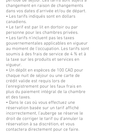
période de séjour. Les tarifs sont sujets à
changement en raison de changements
dans vos dates d'arrivée et/ou de départ.
• Les tarifs indiqués sont en dollars
canadiens.
• Le tarif est par lit en dortoir ou par
personne pour les chambres privées.
• Les tarifs n'incluent pas les taxes
gouvernementales applicables en vigueur
au moment de l'occupation. Les tarifs sont
soumis à des frais de service de 4 % et à
la taxe sur les produits et services en
vigueur.
• Un dépôt en espèces de 100 CAD pour
chaque nuit de séjour ou une carte de
crédit valide est requis lors de
l'enregistrement pour les faux frais en
plus du paiement intégral de la chambre
et des taxes.
• Dans le cas où vous effectuez une
réservation basée sur un tarif affiché
incorrectement, l'auberge se réserve le
droit de corriger le tarif ou d'annuler la
réservation à sa discrétion, et vous
contactera directement pour ce faire.